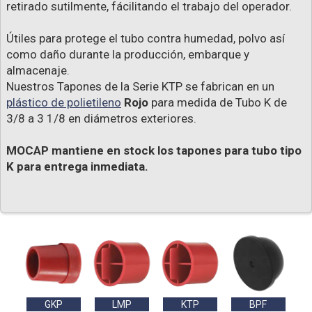
retirado sutilmente, fácilitando el trabajo del operador.
Útiles para protege el tubo contra humedad, polvo así
como daño durante la producción, embarque y
almacenaje.
Nuestros Tapones de la Serie KTP se fabrican en un
plástico de polietileno
Rojo
para medida de Tubo K de
3/8 a 3 1/8 en diámetros exteriores.
MOCAP mantiene en stock los tapones para tubo tipo
K para entrega inmediata.
GKP
LMP
KTP
BPF