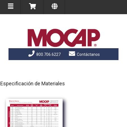
800.706.6227
Contáctanos
Especificación de Materiales