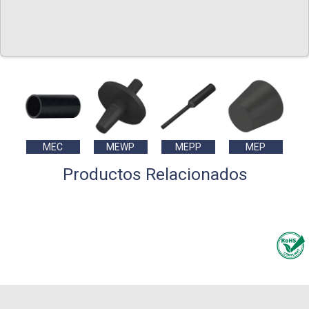
MEC
MEWP
MEPP
MEP
Productos Relacionados