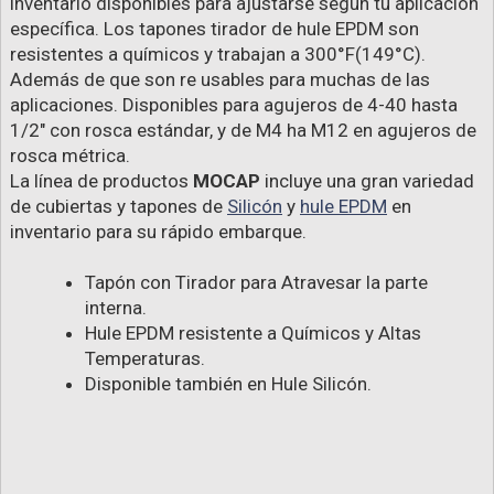
inventario disponibles para ajustarse según tu aplicación
específica. Los tapones tirador de hule EPDM son
resistentes a químicos y trabajan a 300°F(149°C).
Además de que son re usables para muchas de las
aplicaciones. Disponibles para agujeros de 4-40 hasta
1/2" con rosca estándar, y de M4 ha M12 en agujeros de
rosca métrica.
La línea de productos
MOCAP
incluye una gran variedad
de cubiertas y tapones de
Silicón
y
hule EPDM
en
inventario para su rápido embarque.
Tapón con Tirador para Atravesar la parte
interna.
Hule EPDM resistente a Químicos y Altas
Temperaturas.
Disponible también en Hule Silicón.