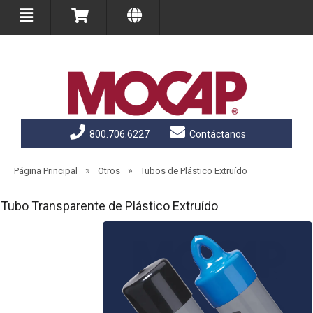
800.706.6227
Contáctanos
»
»
Página Principal
Otros
Tubos de Plástico Extruído
Tubo Transparente de Plástico Extruído