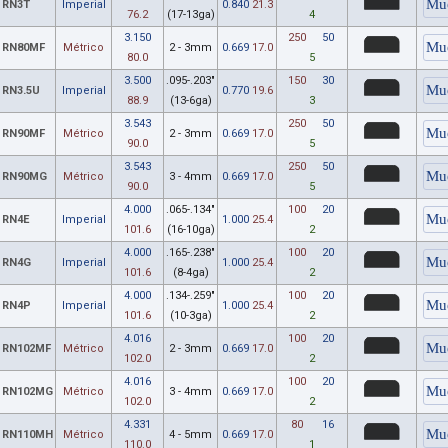
RN3T
Imperial
0.840
21.3
76.2
(17-13ga)
4
3.150
250
50
RN80MF
Métrico
2 - 3mm
0.669
17.0
80.0
5
3.500
.095-.203"
150
30
RN3.5U
Imperial
0.770
19.6
88.9
(13-6ga)
3
3.543
250
50
RN90MF
Métrico
2 - 3mm
0.669
17.0
90.0
5
3.543
250
50
RN90MG
Métrico
3 - 4mm
0.669
17.0
90.0
5
4.000
.065-.134"
100
20
RN4E
Imperial
1.000
25.4
101.6
(16-10ga)
2
4.000
.165-.238"
100
20
RN4G
Imperial
1.000
25.4
101.6
(8-4ga)
2
4.000
.134-.259"
100
20
RN4P
Imperial
1.000
25.4
101.6
(10-3ga)
2
4.016
100
20
RN102MF
Métrico
2 - 3mm
0.669
17.0
102.0
2
4.016
100
20
RN102MG
Métrico
3 - 4mm
0.669
17.0
102.0
2
4.331
80
16
RN110MH
Métrico
4 - 5mm
0.669
17.0
110.0
1