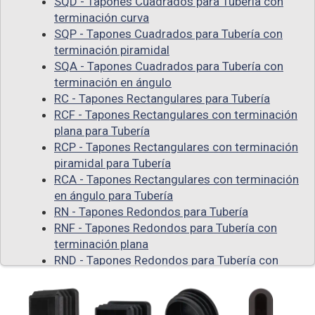
SQD - Tapones Cuadrados para Tubería con
terminación curva
SQP - Tapones Cuadrados para Tubería con
terminación piramidal
SQA - Tapones Cuadrados para Tubería con
terminación en ángulo
RC - Tapones Rectangulares para Tubería
RCF - Tapones Rectangulares con terminación
plana para Tubería
RCP - Tapones Rectangulares con terminación
piramidal para Tubería
RCA - Tapones Rectangulares con terminación
en ángulo para Tubería
RN - Tapones Redondos para Tubería
RNF - Tapones Redondos para Tubería con
terminación plana
RND - Tapones Redondos para Tubería con
terminación curva
RNA - Tapones Redondos con terminación en
ángulo para Tubería