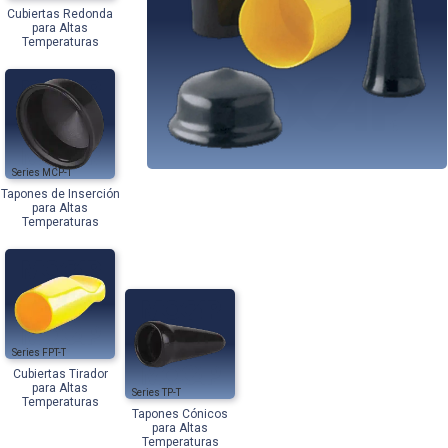
Cubiertas Redonda
para Altas
Temperaturas
MCP-T
Tapones de Inserción
para Altas
Temperaturas
FPT-T
Cubiertas Tirador
para Altas
TP-T
Temperaturas
Tapones Cónicos
para Altas
Temperaturas