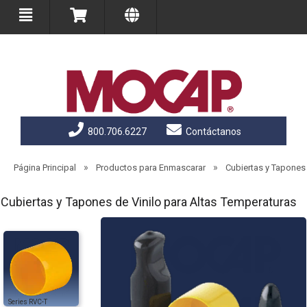
800.706.6227
Contáctanos
»
»
Página Principal
Productos para Enmascarar
Cubiertas y Tapones
Cubiertas y Tapones de Vinilo para Altas Temperaturas
RVC-T